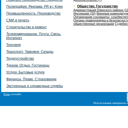
Общество. Государство
Полиграфия. Реклама. PR в г. Клин
Администрация Клинского района (22
Промышленность. Производство
Инспекции (20)
Военные комендатуры
Организации соцзащиты, соцобеспеч
СМИ и печать
Органы правопорядка и безопасности
общественные организации
Судебно-
Строительство и ремонт
Телекоммуникации. Почта. Связь.
Интернет
Торговля
Транспорт. Таможня. Склады
Трудоустройство
Туризм. Отдых. Гостиницы
Услуги. Бытовые услуги
Финансы. Право. Страхование
Экстренные и справочные службы
Клин
онлайн
Использование материалов в