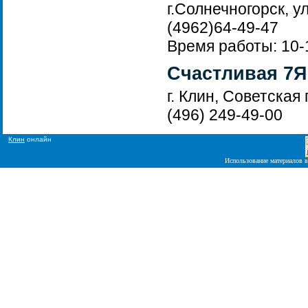
г.Солнечногорск, ул
(4962)64-49-47
Время работы: 10-1
Счастливая 7Я
г. Клин, Советская 
(496) 249-49-00
Клин
онлайн
Использование материалов в