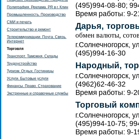
(495)994-08-80; 99
Полиграфия. Реклама. PR в г. Клин
Время работы: 9-2
Промышленность. Производство
СМИ и печать
Дарья, торгов
Строительство и ремонт
обмен валюты, сотов
Телекоммуникации. Почта. Связь.
Интернет
г.Солнечногорск, у
Торговля
(495)994-16-30
Транспорт. Таможня. Склады
Народный, то
Трудоустройство
Туризм. Отдых. Гостиницы
г.Солнечногорск, у
Услуги. Бытовые услуги
(4962)62-46-32
Финансы. Право. Страхование
Время работы: 9-20
Экстренные и справочные службы
Торговый ком
г.Солнечногорск, у
(495)994-10-75; 99
Время работы: 9-19