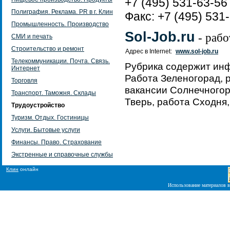
+7 (495) 531-63-56
Полиграфия. Реклама. PR в г. Клин
Факс: +7 (495) 531
Промышленность. Производство
Sol-Job.ru
- рабо
СМИ и печать
Строительство и ремонт
Адрес в Internet:
www.sol-job.ru
Телекоммуникации. Почта. Связь.
Рубрика содержит ин
Интернет
Работа Зеленогорад, 
Торговля
вакансии Солнечногорс
Транспорт. Таможня. Склады
Тверь, работа Сходня,
Трудоустройство
Туризм. Отдых. Гостиницы
Услуги. Бытовые услуги
Финансы. Право. Страхование
Экстренные и справочные службы
Клин
онлайн
Использование материалов в