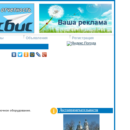
ны
Объявления
Регистрация
Достопримечательности
лочное оборудование.