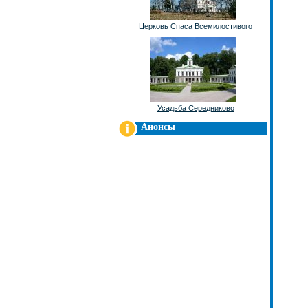
Церковь Спаса Всемилостивого
Усадьба Середниково
Анонсы