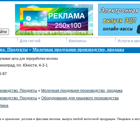
Для гостей
Контакты
Услуги и це
во. Продукты
»
Молочная продукция-производство, продажа
ульные цеха для переработки молока
еноград, пл. Юности, 4-3-1
6-87
изводство. Продукты
»
Молочная продукция-производство, продажа
изводство. Продукты
»
Оборудование для пищевого производства
лина
а и хранение, розлив и фасовка молока, выпуск любой молочной продукции. Пищевое и мо