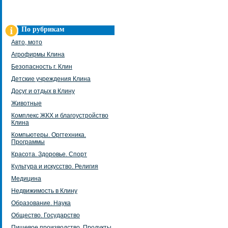
По рубрикам
Авто, мото
Агрофирмы Клина
Безопасность г. Клин
Детские учреждения Клина
Досуг и отдых в Клину
Животные
Комплекс ЖКХ и благоустройство
Клина
Компьютеры. Оргтехника.
Программы
Красота. Здоровье. Спорт
Культура и искусство. Религия
Медицина
Недвижимость в Клину
Образование. Наука
Общество. Государство
Пищевое производство. Продукты