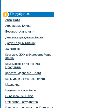
По рубрикам
Авто, мото
Агрофирмы Клина
Безопасность г. Клин
Детские учреждения Клина
Досуг и отдых в Клину
Животные
Комплекс ЖКХ и благоустройство
Клина
Компьютеры. Оргтехника.
Программы
Красота. Здоровье. Спорт
Культура и искусство. Религия
Медицина
Недвижимость в Клину
Образование. Наука
Общество. Государство
Пищевое производство. Продукты