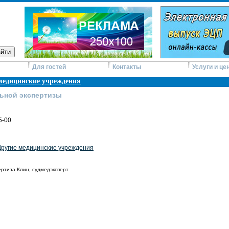
Для гостей
Контакты
Услуги и це
медицинские учреждения
ьной экспертизы
5-00
Другие медицинские учреждения
ертиза Клин, судмедэксперт