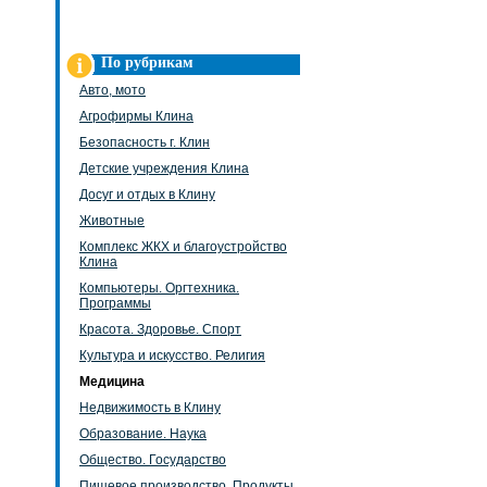
По рубрикам
Авто, мото
Агрофирмы Клина
Безопасность г. Клин
Детские учреждения Клина
Досуг и отдых в Клину
Животные
Комплекс ЖКХ и благоустройство
Клина
Компьютеры. Оргтехника.
Программы
Красота. Здоровье. Спорт
Культура и искусство. Религия
Медицина
Недвижимость в Клину
Образование. Наука
Общество. Государство
Пищевое производство. Продукты