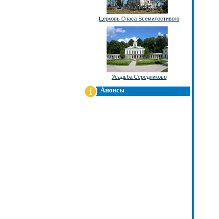
Церковь Спаса Всемилостивого
Усадьба Середниково
Анонсы