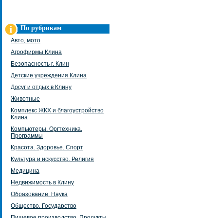
По рубрикам
Авто, мото
Агрофирмы Клина
Безопасность г. Клин
Детские учреждения Клина
Досуг и отдых в Клину
Животные
Комплекс ЖКХ и благоустройство
Клина
Компьютеры. Оргтехника.
Программы
Красота. Здоровье. Спорт
Культура и искусство. Религия
Медицина
Недвижимость в Клину
Образование. Наука
Общество. Государство
Пищевое производство. Продукты