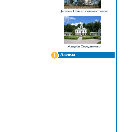
Церковь Спаса Всемилостивого
Усадьба Середниково
Анонсы