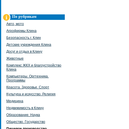
По рубрикам
Авто, мото
Агрофирмы Клина
Безопасность г. Клин
Детские учреждения Клина
Досуг и отдых в Клину
Животные
Комплекс ЖКХ и благоустройство
Клина
Компьютеры. Оргтехника.
Программы
Красота. Здоровье. Спорт
Культура и искусство. Религия
Медицина
Недвижимость в Клину
Образование. Наука
Общество. Государство
Пищевое производство.