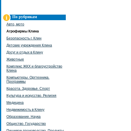
По рубрикам
Авто, мото
Агрофирмы Клина
Безопасность г. Клин
Детские учреждения Клина
Досуг и отдых в Клину
Животные
Комплекс ЖКХ и благоустройство
Клина
Компьютеры. Оргтехника.
Программы
Красота. Здоровье. Спорт
Культура и искусство. Религия
Медицина
Недвижимость в Клину
Образование. Наука
Общество. Государство
Пищевое производство. Продукты