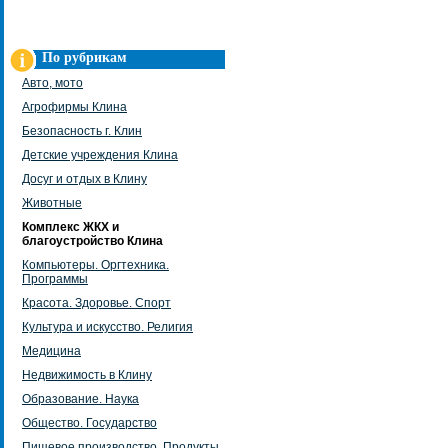
По рубрикам
Авто, мото
Агрофирмы Клина
Безопасность г. Клин
Детские учреждения Клина
Досуг и отдых в Клину
Животные
Комплекс ЖКХ и
благоустройство Клина
Компьютеры. Оргтехника.
Программы
Красота. Здоровье. Спорт
Культура и искусство. Религия
Медицина
Недвижимость в Клину
Образование. Наука
Общество. Государство
Пищевое производство. Продукты