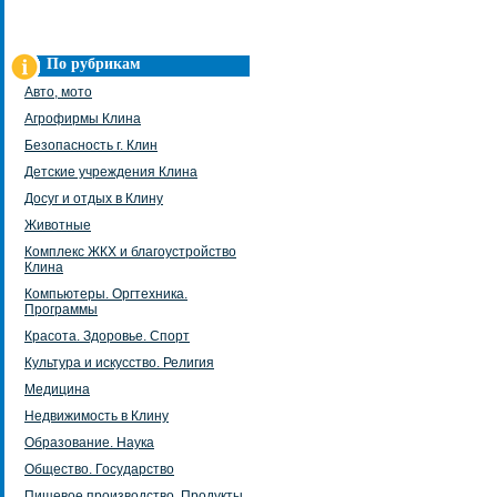
По рубрикам
Авто, мото
Агрофирмы Клина
Безопасность г. Клин
Детские учреждения Клина
Досуг и отдых в Клину
Животные
Комплекс ЖКХ и благоустройство
Клина
Компьютеры. Оргтехника.
Программы
Красота. Здоровье. Спорт
Культура и искусство. Религия
Медицина
Недвижимость в Клину
Образование. Наука
Общество. Государство
Пищевое производство. Продукты