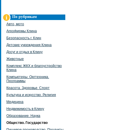
По рубрикам
Авто, мото
Агрофирмы Клина
Безопасность г. Клин
Детские учреждения Клина
Досуг и отдых в Клину
Животные
Комплекс ЖКХ и благоустройство
Клина
Компьютеры. Оргтехника.
Программы
Красота. Здоровье. Спорт
Культура и искусство. Религия
Медицина
Недвижимость в Клину
Образование. Наука
Общество. Государство
Пищевое производство. Продукты