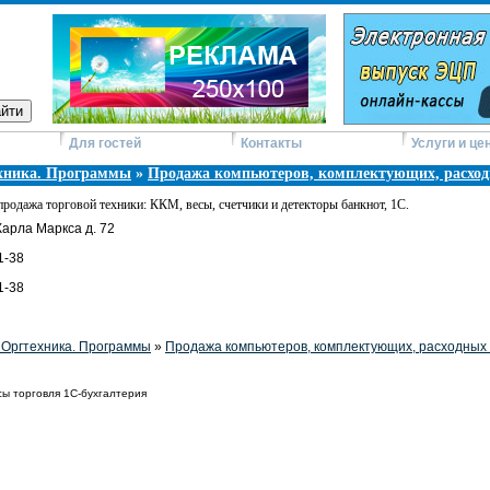
Для гостей
Контакты
Услуги и це
хника. Программы
»
Продажа компьютеров, комплектующих, расхо
продажа торговой техники: ККМ, весы, счетчики и детекторы банкнот, 1С.
 Карла Маркса д. 72
1-38
1-38
 Оргтехника. Программы
»
Продажа компьютеров, комплектующих, расходных
сы торговля 1С-бухгалтерия