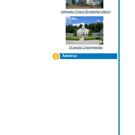
Церковь Спаса Всемилостивого
Усадьба Середниково
Анонсы