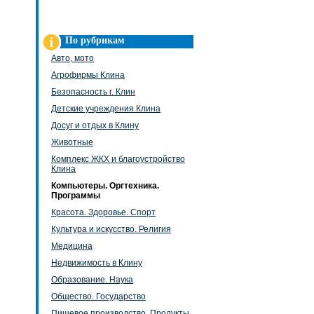
По рубрикам
Авто, мото
Агрофирмы Клина
Безопасность г. Клин
Детские учреждения Клина
Досуг и отдых в Клину
Животные
Комплекс ЖКХ и благоустройство
Клина
Компьютеры. Оргтехника.
Программы
Красота. Здоровье. Спорт
Культура и искусство. Религия
Медицина
Недвижимость в Клину
Образование. Наука
Общество. Государство
Пищевое производство. Продукты