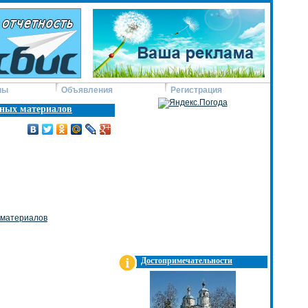
ны
Объявления
Регистрация
дных материалов
 материалов
Достопримечательности