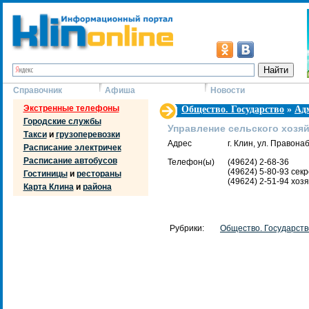
Справочник
Афиша
Новости
Экстренные телефоны
Общество. Государство
»
Ад
Городские службы
Управление сельского хозя
Такси
и
грузоперевозки
Адрес
г. Клин, ул. Правона
Расписание электричек
Расписание автобусов
Телефон(ы)
(49624) 2-68-36
(49624) 5-80-93 сек
Гостиницы
и
рестораны
(49624) 2-51-94 хоз
Карта Клина
и
района
Рубрики:
Общество. Государств