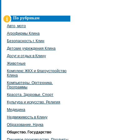
По рубрикам
Авто, мото
Агрофирмы Клина
Безопасность г. Клин
Детские учреждения Клина
Досуг и отдых в Клину
Животные
Комплекс ЖКХ и благоустройство
Клина
Компьютеры. Оргтехника.
Программы
Красота. Здоровье. Спорт
Культура и искусство. Религия
Медицина
Недвижимость в Клину
Образование. Наука
Общество. Государство
Пищевое производство. Продукты