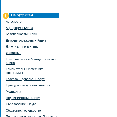
По рубрикам
Авто, мото
Агрофирмы Клина
Безопасность г. Клин
Детские учреждения Клина
Досуг и отдых в Клину
Животные
Комплекс ЖКХ и благоустройство
Клина
Компьютеры. Оргтехника.
Программы
Красота. Здоровье. Спорт
Культура и искусство. Религия
Медицина
Недвижимость в Клину
Образование. Наука
Общество. Государство
Пищевое производство. Продукты