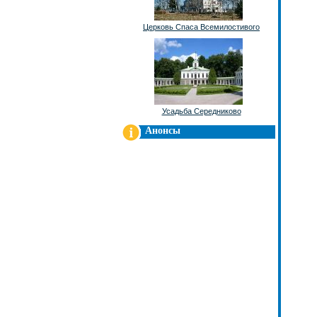
Церковь Спаса Всемилостивого
Усадьба Середниково
Анонсы