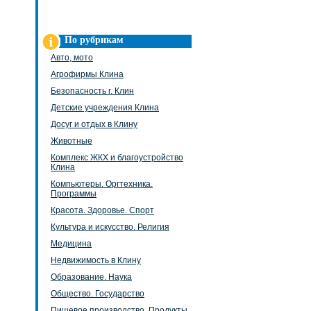
По рубрикам
Авто, мото
Агрофирмы Клина
Безопасность г. Клин
Детские учреждения Клина
Досуг и отдых в Клину
Животные
Комплекс ЖКХ и благоустройство
Клина
Компьютеры. Оргтехника.
Программы
Красота. Здоровье. Спорт
Культура и искусство. Религия
Медицина
Недвижимость в Клину
Образование. Наука
Общество. Государство
Пищевое производство. Продукты