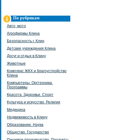
По рубрикам
Авто, мото
Агрофирмы Клина
Безопасность г. Клин
Детские учреждения Клина
Досуг и отдых в Клину
Животные
Комплекс ЖКХ и благоустройство
Клина
Компьютеры. Оргтехника.
Программы
Красота. Здоровье. Спорт
Культура и искусство. Религия
Медицина
Недвижимость в Клину
Образование. Наука
Общество. Государство
Пищевое производство. Продукты